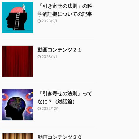
「引き寄せの法則」の科
学的証拠についての記事
2023/2/1
動画コンテンツ２１
2023/1/1
「引き寄せの法則」って
なに？（対話篇）
2022/12/1
動画コンテンツ２０