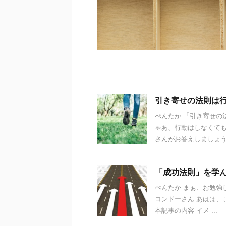
引き寄せの法則は
ぺんたか 「引き寄せの
ゃあ、行動はしなくても
さんがお答えしましょう。
「成功法則」を学
ぺんたか まぁ、お勉強
コンドーさん あはは、
本記事の内容 イメ ...