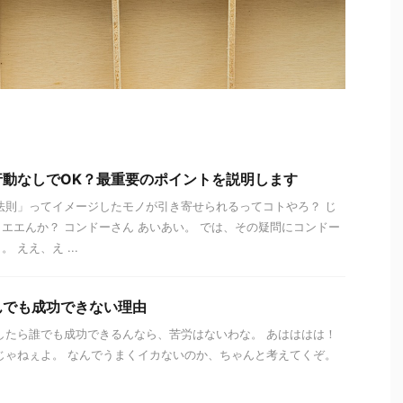
行動なしでOK？最重要のポイントを説明します
法則」ってイメージしたモノが引き寄せられるってコトやろ？ じ
エエんか？ コンドーさん あいあい。 では、その疑問にコンドー
 ええ、え ...
んでも成功できない理由
したら誰でも成功できるんなら、苦労はないわな。 あはははは！
じゃねぇよ。 なんでうまくイカないのか、ちゃんと考えてくぞ。