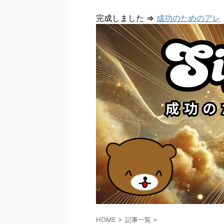
完成しました ⇒
成功のためのアレ
HOME
>
記事一覧
>