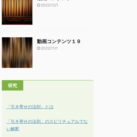
2022/12/1
動画コンテンツ１９
2022/11/1
研究
「引き寄せの法則」とは
「引き寄せの法則」のスピリチュアルでな
い解釈