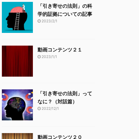
「引き寄せの法則」の科
学的証拠についての記事
2023/2/1
動画コンテンツ２１
2023/1/1
「引き寄せの法則」って
なに？（対話篇）
2022/12/1
動画コンテンツ２０