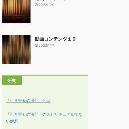
2022/12/1
動画コンテンツ１９
2022/11/1
研究
「引き寄せの法則」とは
「引き寄せの法則」のスピリチュアルでな
い解釈