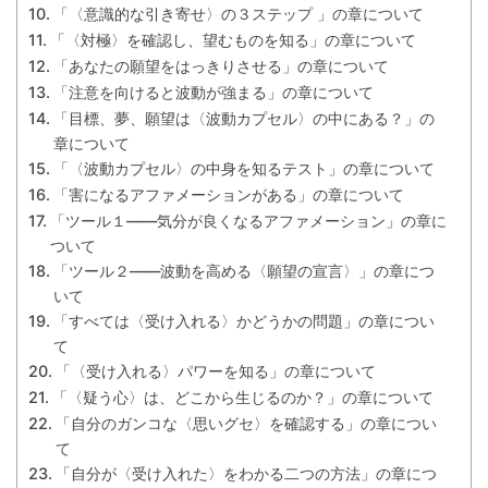
「〈意識的な引き寄せ〉の３ステップ 」の章について
「〈対極〉を確認し、望むものを知る」の章について
「あなたの願望をはっきりさせる」の章について
「注意を向けると波動が強まる」の章について
「目標、夢、願望は〈波動カプセル〉の中にある？」の
章について
「〈波動カプセル〉の中身を知るテスト」の章について
「害になるアファメーションがある」の章について
「ツール１――気分が良くなるアファメーション」の章に
ついて
「ツール２――波動を高める〈願望の宣言〉」の章につ
いて
「すべては〈受け入れる〉かどうかの問題」の章につい
て
「〈受け入れる〉パワーを知る」の章について
「〈疑う心〉は、どこから生じるのか？」の章について
「自分のガンコな〈思いグセ〉を確認する」の章につい
て
「自分が〈受け入れた〉をわかる二つの方法」の章につ