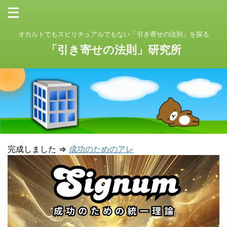
オカルトでもスピリチュアルでもない「引き寄せの法則」を探る
「引き寄せの法則」研究所
完成しました ⇒
成功のためのアレ