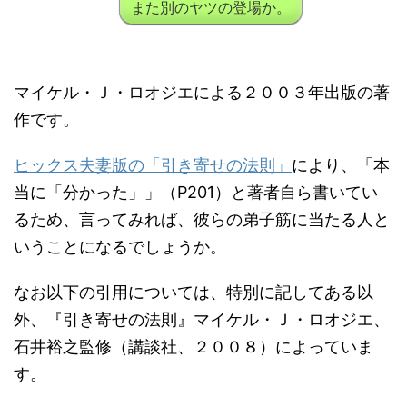
また別のヤツの登場か。
マイケル・Ｊ・ロオジエによる２００３年出版の著
作です。
ヒックス夫妻版の「引き寄せの法則」
により、「本
当に「分かった」」（P201）と著者自ら書いてい
るため、言ってみれば、彼らの弟子筋に当たる人と
いうことになるでしょうか。
なお以下の引用については、特別に記してある以
外、『引き寄せの法則』マイケル・Ｊ・ロオジエ、
石井裕之監修（講談社、２００８）によっていま
す。