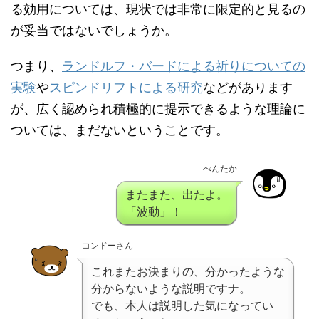
る効用については、現状では非常に限定的と見るの
が妥当ではないでしょうか。
つまり、
ランドルフ・バードによる祈りについての
実験
や
スピンドリフトによる研究
などがあります
が、広く認められ積極的に提示できるような理論に
ついては、まだないということです。
ぺんたか
またまた、出たよ。
「波動」！
コンドーさん
これまたお決まりの、分かったような
分からないような説明ですナ。
でも、本人は説明した気になってい