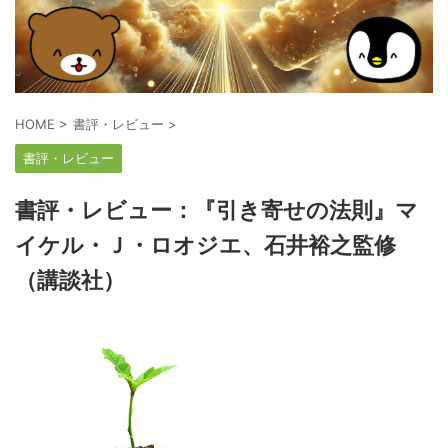
HOME
>
書評・レビュー
>
書評・レビュー
書評・レビュー：『引き寄せの法則』マ
イケル・Ｊ・ロオジエ、石井裕之監修
（講談社）