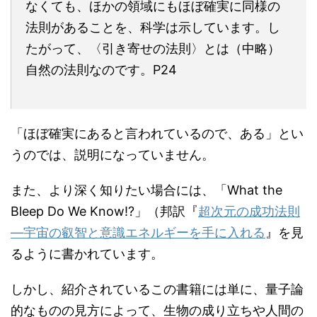
なくても、ほかの領域にもほぼ確実に同様の
法則があることを、科学は示しています。し
たがって、〈引き寄せの法則〉とは（中略）
自然の法則なのです。P24
「ほぼ確実にあると言われているので、ある」とい
うのでは、説明になっていません。
また、より深く知りたい場合には、「What the
Bleep Do We Know!?」（邦訳『
超次元の成功法則
―宇宙の叡智と意識エネルギーを手に入れる
』を見
るように書かれています。
しかし、紹介されているこの書籍には単に、量子論
的なものの見方によって、生物の成り立ちや人間の