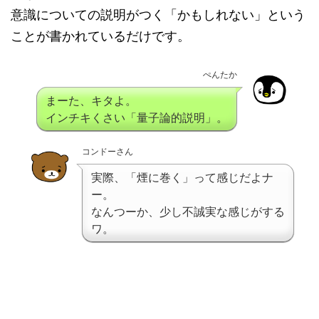
意識についての説明がつく「かもしれない」という
ことが書かれているだけです。
ぺんたか
まーた、キタよ。
インチキくさい「量子論的説明」。
コンドーさん
実際、「煙に巻く」って感じだよナ
ー。
なんつーか、少し不誠実な感じがする
ワ。