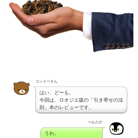
コンドーさん
はい、どーも。
今回は、ロオジエ版の「引き寄せの法
則」本のレビューです。
ぺんたか
うわ。