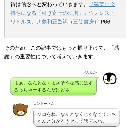
待は信念へと変わっていきます。
『確実に金
持ちになる「引き寄せの法則」』ウォレス・
ワトルズ、川島和正監訳（三笠書房）
P66
そのため、この記事ではもっと掘り下げて、「感
謝」の重要性について考えていきます。
ぺんたか
まぁ、なんとなくよさそうな感じはす
るっちゃーするんだけどネ。
コンドーさん
ソコをね、なんとなくじゃなくて、ち
ゃんと分かろうゼって話デスわ。