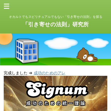
オカルトでもスピリチュアルでもない「引き寄せの法則」を探る
「引き寄せの法則」研究所
完成しました ⇒
成功のためのアレ