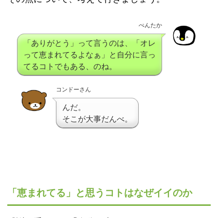
ぺんたか
「ありがとう」って言うのは、「オレ
って恵まれてるよなぁ」と自分に言っ
てるコトでもある、のね。
コンドーさん
んだ。
そこが大事だんべ。
「恵まれてる」と思うコトはなぜイイのか