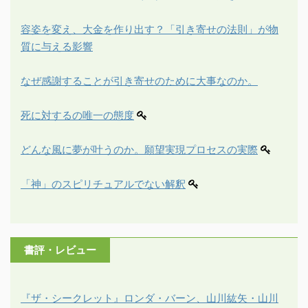
容姿を変え、大金を作り出す？「引き寄せの法則」が物
質に与える影響
なぜ感謝することが引き寄せのために大事なのか。
死に対するの唯一の態度
どんな風に夢が叶うのか。願望実現プロセスの実際
「神」のスピリチュアルでない解釈
書評・レビュー
『ザ・シークレット』ロンダ・バーン、山川紘矢・山川