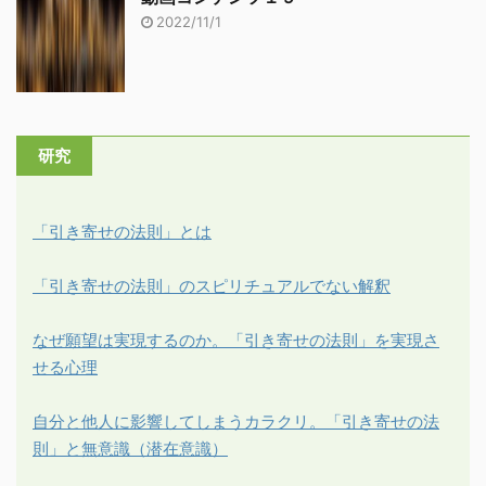
2022/11/1
研究
「引き寄せの法則」とは
「引き寄せの法則」のスピリチュアルでない解釈
なぜ願望は実現するのか。「引き寄せの法則」を実現さ
せる心理
自分と他人に影響してしまうカラクリ。「引き寄せの法
則」と無意識（潜在意識）