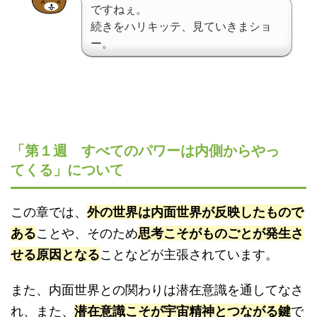
ですねぇ。
続きをハリキッテ、見ていきまショ
ー。
「第１週 すべてのパワーは内側からやっ
てくる」について
この章では、
外の世界は内面世界が反映したもので
ある
ことや、そのため
思考こそがものごとが発生さ
せる原因となる
ことなどが主張されています。
また、内面世界との関わりは潜在意識を通してなさ
れ、また、
潜在意識こそが宇宙精神とつながる鍵
で