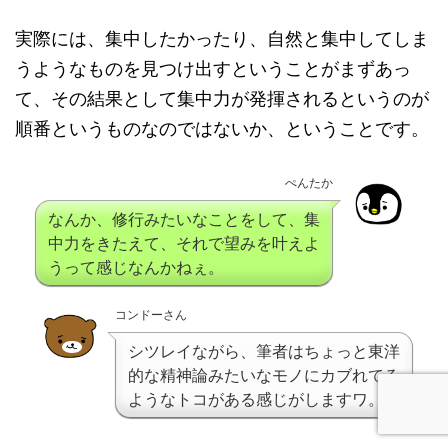
実際には、集中したかったり、自然と集中してしま
うようなものを見つけ出すということがまずあっ
て、その結果として集中力が発揮されるというのが
順番というものなのではないか、ということです。
ぺんたか
なんか、修行みたいなことをして、集
中力をきたえて、それで望みを叶えよ
うって感じなんかねぇ。
コンドーさん
シツレイながら、筆者はちょっと東洋
的な精神論みたいなモノにカブれてる
ようなトコがある感じがしますワ。