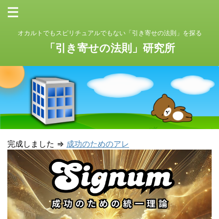
オカルトでもスピリチュアルでもない「引き寄せの法則」を探る
「引き寄せの法則」研究所
完成しました ⇒
成功のためのアレ