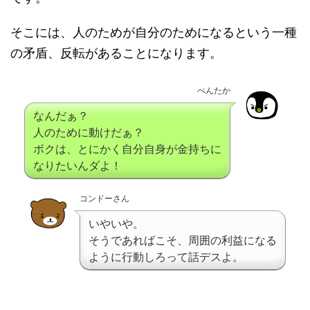
そこには、人のためが自分のためになるという一種
の矛盾、反転があることになります。
ぺんたか
なんだぁ？
人のために動けだぁ？
ボクは、とにかく自分自身が金持ちに
なりたいんダよ！
コンドーさん
いやいや。
そうであればこそ、周囲の利益になる
ように行動しろって話デスよ。