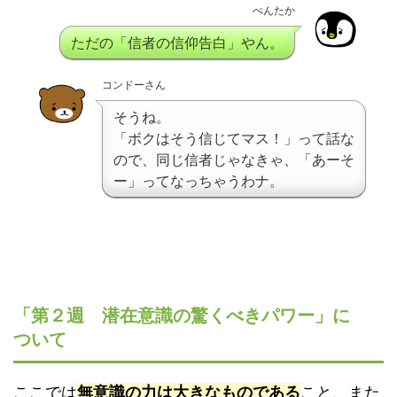
ぺんたか
ただの「信者の信仰告白」やん。
コンドーさん
そうね。
「ボクはそう信じてマス！」って話な
ので、同じ信者じゃなきゃ、「あーそ
ー」ってなっちゃうわナ。
「第２週 潜在意識の驚くべきパワー」に
ついて
ここでは
無意識の力は大きなものである
こと、また