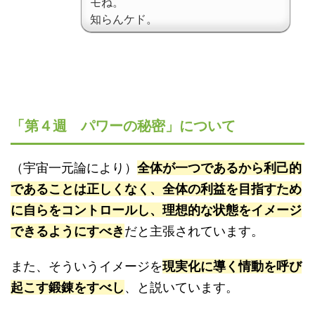
モね。
知らんケド。
「第４週 パワーの秘密」について
（宇宙一元論により）
全体が一つであるから利己的
であることは正しくなく、全体の利益を目指すため
に自らをコントロールし、理想的な状態をイメージ
できるようにすべき
だと主張されています。
また、そういうイメージを
現実化に導く情動を呼び
起こす鍛錬をすべし
、と説いています。