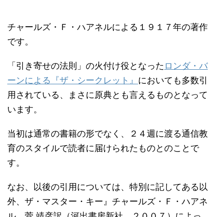
チャールズ・Ｆ・ハアネルによる１９１７年の著作
です。
「引き寄せの法則」の火付け役となった
ロンダ・バ
ーンによる『ザ・シークレット』
においても多数引
用されている、まさに原典とも言えるものとなって
います。
当初は通常の書籍の形でなく、２４週に渡る通信教
育のスタイルで読者に届けられたものとのことで
す。
なお、以後の引用については、特別に記してある以
外、ザ・マスター・キー』チャールズ・Ｆ・ハアネ
ル、菅 靖彦訳（河出書房新社、２００７）によっ