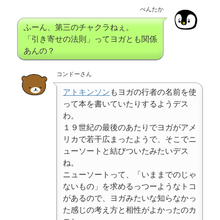
ぺんたか
ふーん、第三のチャクラねぇ。
「引き寄せの法則」ってヨガとも関係
あんの？
コンドーさん
アトキンソン
もヨガの行者の名前を使
って本を書いていたりするようデス
わ。
１９世紀の最後のあたりでヨガがアメ
リカで若干広まったようで、そこでニ
ューソートと結びついたみたいデス
ね。
ニューソートって、「いままでのじゃ
ないもの」を求めるっつーようなトコ
があるので、ヨガみたいな知らなかっ
た感じの考え方と相性がよかったのカ