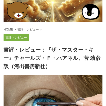
HOME
>
書評・レビュー
>
書評・レビュー
書評・レビュー：『ザ・マスター・キ
ー』チャールズ・Ｆ・ハアネル、菅 靖彦
訳（河出書房新社）