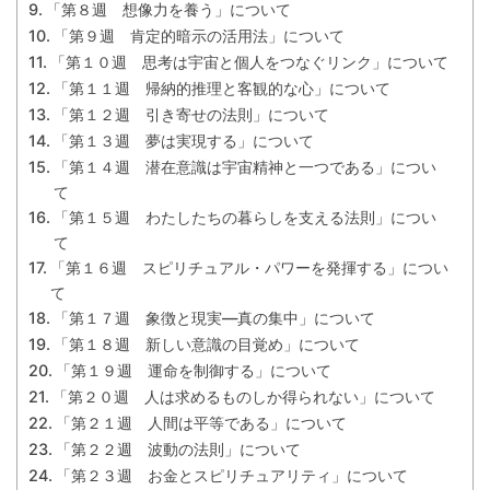
「第８週 想像力を養う」について
「第９週 肯定的暗示の活用法」について
「第１０週 思考は宇宙と個人をつなぐリンク」について
「第１１週 帰納的推理と客観的な心」について
「第１２週 引き寄せの法則」について
「第１３週 夢は実現する」について
「第１４週 潜在意識は宇宙精神と一つである」につい
て
「第１５週 わたしたちの暮らしを支える法則」につい
て
「第１６週 スピリチュアル・パワーを発揮する」につい
て
「第１７週 象徴と現実―真の集中」について
「第１８週 新しい意識の目覚め」について
「第１９週 運命を制御する」について
「第２０週 人は求めるものしか得られない」について
「第２１週 人間は平等である」について
「第２２週 波動の法則」について
「第２３週 お金とスピリチュアリティ」について