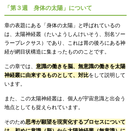
「第３週 身体の太陽」について
章の表題にある「身体の太陽」と呼ばれているの
は、太陽神経叢（たいようしんけいそう、別名ソー
ラープレクサス）であり、これは胃の後ろにある神
経が網目状構造に集まったもののことです。
この章では、
意識の働きを脳、無意識の働きを太陽
神経叢に由来するものとして、対比
をして説明して
います。
また、この太陽神経叢は、個人が宇宙意識と出会う
地点としても捉えられています。
そのため
思考が願望を現実化するプロセスについて
は、初めに意識（脳）から太陽神経叢（無意識）に