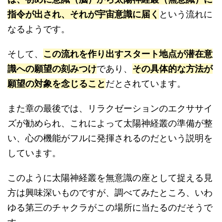
指令が出され、それが宇宙意識に届く
という流れに
なるようです。
そして、
この流れを作り出すスタート地点が潜在意
識への願望の刻みつけ
であり、
その具体的な方法が
願望の対象を念じること
だとされています。
また章の最後では、リラクゼーションのエクササイ
ズが勧められ、これによって太陽神経叢の準備が整
い、心の機能がフルに発揮されるのだという説明を
しています。
このように太陽神経叢を無意識の座として捉える見
方は興味深いものですが、調べてみたところ、いわ
ゆる第三のチャクラがこの場所に当たるのだそうで