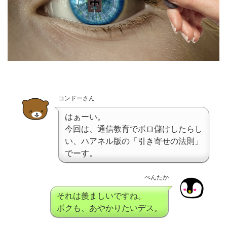
コンドーさん
はぁーい。
今回は、通信教育でボロ儲けしたらし
い、ハアネル版の「引き寄せの法則」
でーす。
ぺんたか
それは羨ましいですね。
ボクも、あやかりたいデス。