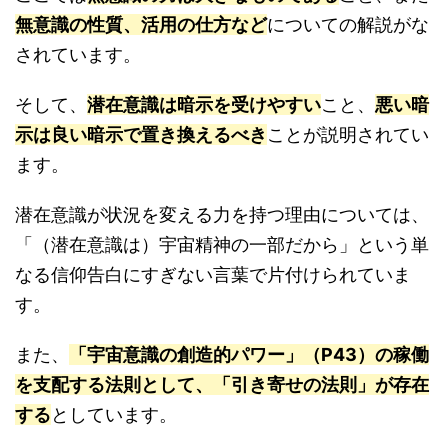
無意識の性質、活用の仕方など
についての解説がな
されています。
そして、
潜在意識は暗示を受けやすい
こと、
悪い暗
示は良い暗示で置き換えるべき
ことが説明されてい
ます。
潜在意識が状況を変える力を持つ理由については、
「（潜在意識は）宇宙精神の一部だから」という単
なる信仰告白にすぎない言葉で片付けられていま
す。
また、
「宇宙意識の創造的パワー」（P43）の稼働
を支配する法則として、「引き寄せの法則」が存在
する
としています。