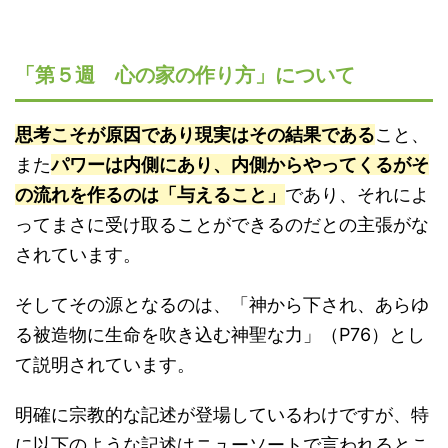
「第５週 心の家の作り方」について
思考こそが原因であり現実はその結果である
こと、
また
パワーは内側にあり、内側からやってくるがそ
の流れを作るのは「与えること」
であり、それによ
ってまさに受け取ることができるのだとの主張がな
されています。
そしてその源となるのは、「神から下され、あらゆ
る被造物に生命を吹き込む神聖な力」（P76）とし
て説明されています。
明確に宗教的な記述が登場しているわけですが、特
に以下のような記述はニューソートで言われるとこ