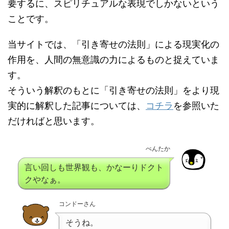
要するに、スピリチュアルな表現でしかないという
ことです。
当サイトでは、「引き寄せの法則」による現実化の
作用を、人間の無意識の力によるものと捉えていま
す。
そういう解釈のもとに「引き寄せの法則」をより現
実的に解釈した記事については、
コチラ
を参照いた
だければと思います。
ぺんたか
言い回しも世界観も、かなーりドクト
クやなぁ。
コンドーさん
そうね。