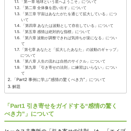
「第一章 地球という星へようこそ」について
「第二章 全体像を思い出す」について
「第三章 宇宙はあなたがたを通じて拡大している」につ
いて
「第四章 あなたは波動として存在している」について
「第五章 感情は絶対的な指標」について
「第六章 波動が調整できれば気持ちが楽になる」につい
て
「第七章 あなたと「拡大したあなた」の波動のギャップ」
について
「第八章 人生の流れは自然のサイクル」について
「第九章 「引き寄せの法則」に練習はいらない」につい
て
「Part2 事例に学ぶ“感情の驚くべき力”」について
解題
「Part1 引き寄せをガイドする“感情の驚く
べき力”」について