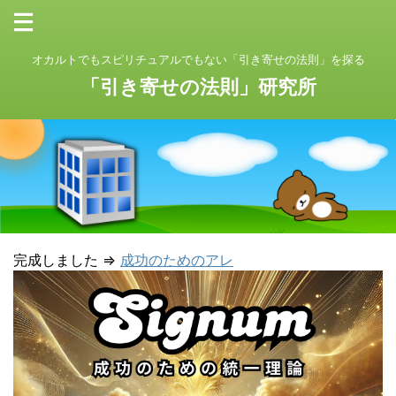
オカルトでもスピリチュアルでもない「引き寄せの法則」を探る
「引き寄せの法則」研究所
完成しました ⇒
成功のためのアレ