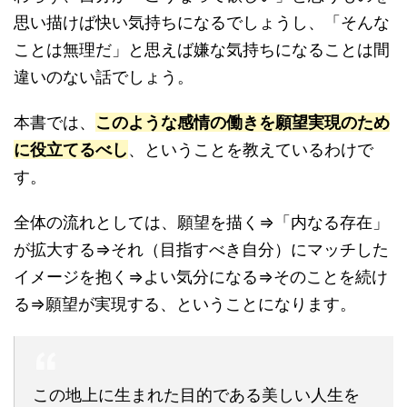
思い描けば快い気持ちになるでしょうし、「そんな
ことは無理だ」と思えば嫌な気持ちになることは間
違いのない話でしょう。
本書では、
このような感情の働きを願望実現のため
に役立てるべし
、ということを教えているわけで
す。
全体の流れとしては、願望を描く⇒「内なる存在」
が拡大する⇒それ（目指すべき自分）にマッチした
イメージを抱く⇒よい気分になる⇒そのことを続け
る⇒願望が実現する、ということになります。
この地上に生まれた目的である美しい人生を