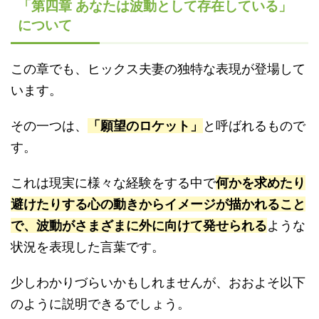
「第四章 あなたは波動として存在している」
について
この章でも、ヒックス夫妻の独特な表現が登場して
います。
その一つは、
「願望のロケット」
と呼ばれるもので
す。
これは現実に様々な経験をする中で
何かを求めたり
避けたりする心の動きからイメージが描かれること
で、波動がさまざまに外に向けて発せられる
ような
状況を表現した言葉です。
少しわかりづらいかもしれませんが、おおよそ以下
のように説明できるでしょう。