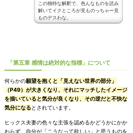
この独特な解釈で、色んなものを読み
解いてイクところが見ものっちゃー見
ものデスわな。
「第五章 感情は絶対的な指標」について
何らかの
願望を抱くと「見えない世界の部分」
（P49）が大きくなり、それにマッチしたイメージ
を描いていると気分が良くなり、その逆だと不快な
気分になる
とされています。
ヒックス夫妻の色々な主張を認めるかどうかにかか
わらず、自分が「こうなって欲しい」と思うものを