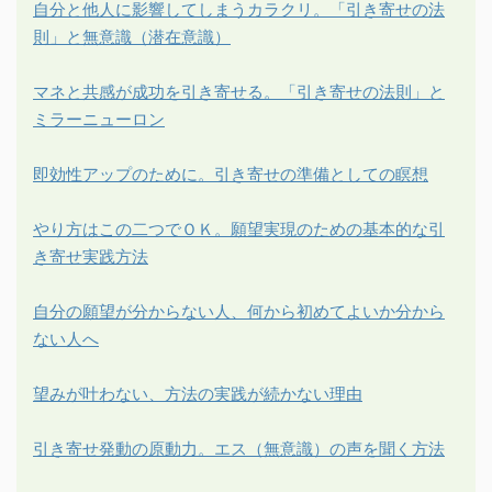
自分と他人に影響してしまうカラクリ。「引き寄せの法
則」と無意識（潜在意識）
マネと共感が成功を引き寄せる。「引き寄せの法則」と
ミラーニューロン
即効性アップのために。引き寄せの準備としての瞑想
やり方はこの二つでＯＫ。願望実現のための基本的な引
き寄せ実践方法
自分の願望が分からない人、何から初めてよいか分から
ない人へ
望みが叶わない、方法の実践が続かない理由
引き寄せ発動の原動力。エス（無意識）の声を聞く方法