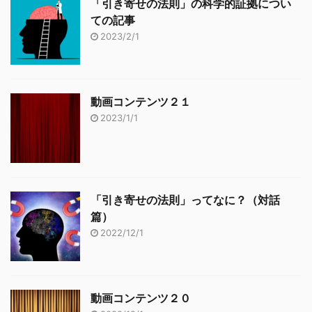
「引き寄せの法則」の科学的証拠につい
ての記事
2023/2/1
動画コンテンツ２１
2023/1/1
「引き寄せの法則」ってなに？（対話
篇）
2022/12/1
動画コンテンツ２０