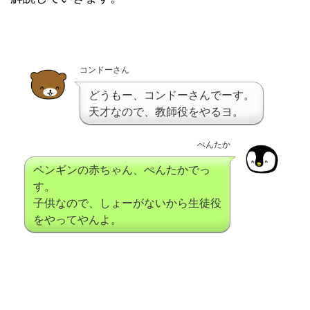
コンドーさん
どうもー、コンドーさんでーす。
天才なので、教師役をやるヨ。
ぺんたか
ペンギンの赤ちゃん、ぺんたかでっ
す。
子供なので、しょーがないから生徒役
をやってやんよ。