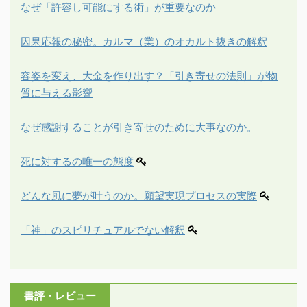
なぜ「許容し可能にする術」が重要なのか
因果応報の秘密。カルマ（業）のオカルト抜きの解釈
容姿を変え、大金を作り出す？「引き寄せの法則」が物
質に与える影響
なぜ感謝することが引き寄せのために大事なのか。
死に対するの唯一の態度
どんな風に夢が叶うのか。願望実現プロセスの実際
「神」のスピリチュアルでない解釈
書評・レビュー