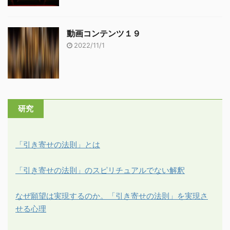
動画コンテンツ１９
2022/11/1
研究
「引き寄せの法則」とは
「引き寄せの法則」のスピリチュアルでない解釈
なぜ願望は実現するのか。「引き寄せの法則」を実現さ
せる心理