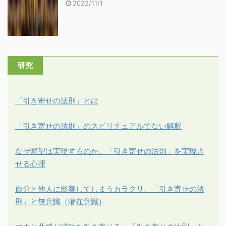
2022/11/1
研究
「引き寄せの法則」とは
「引き寄せの法則」のスピリチュアルでない解釈
なぜ願望は実現するのか。「引き寄せの法則」を実現さ
せる心理
自分と他人に影響してしまうカラクリ。「引き寄せの法
則」と無意識（潜在意識）