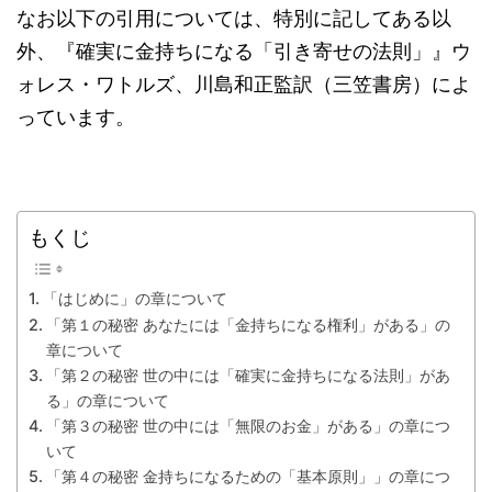
なお以下の引用については、特別に記してある以
外、『確実に金持ちになる「引き寄せの法則」』ウ
ォレス・ワトルズ、川島和正監訳（三笠書房）によ
っています。
もくじ
「はじめに」の章について
「第１の秘密 あなたには「金持ちになる権利」がある」の
章について
「第２の秘密 世の中には「確実に金持ちになる法則」があ
る」の章について
「第３の秘密 世の中には「無限のお金」がある」の章につ
いて
「第４の秘密 金持ちになるための「基本原則」」の章につ