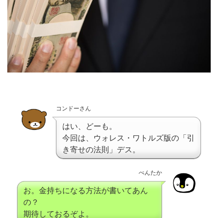
コンドーさん
はい、どーも。
今回は、ウォレス・ワトルズ版の「引
き寄せの法則」デス。
ぺんたか
お。金持ちになる方法が書いてあん
の？
期待しておるぞよ。