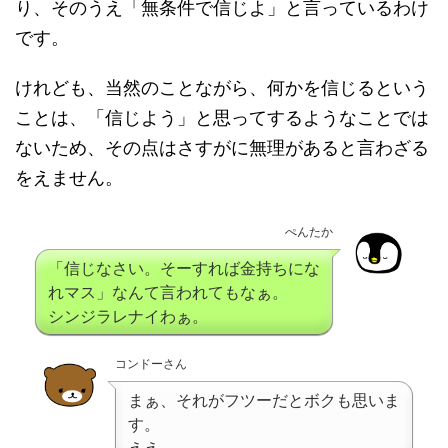
り、そのうえ「無条件で信じよ」と言っているわけ
です。
けれども、当然のことながら、何かを信じるという
ことは、「信じよう」と思ってするようなことでは
ないため、その点はさすがに無理があると言わざる
をえません。
ぺんたか
「信じなさい。そーすれば金持ちにな
れマス」なんて言われてもなぁ。
シンジラレナイわぁ。
コンドーさん
まぁ、それがフツーだとボクも思いま
す。
ええ。