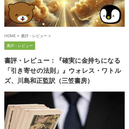
HOME
>
書評・レビュー
>
書評・レビュー
書評・レビュー：『確実に金持ちになる
「引き寄せの法則」』ウォレス・ワトル
ズ、川島和正監訳（三笠書房）