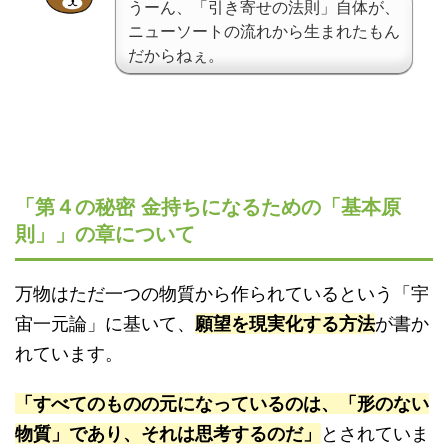
うーん、「引き寄せの法則」自体が、
ニューソートの流れから生まれたもん
だからねぇ。
「第４の秘密 金持ちになるための「基本原
則」」の章について
万物はただ一つの物質から作られているという「宇
宙一元論」に基いて、
願望を現実化する方法
が書か
れています。
「すべてのものの元になっているのは、「形のない
物質」であり、それは思考するのだ」
とされていま