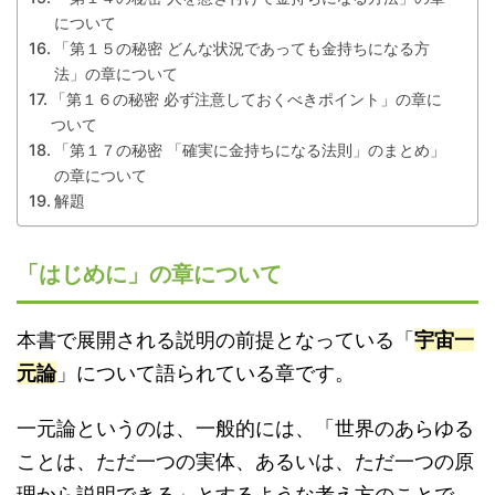
について
「第１５の秘密 どんな状況であっても金持ちになる方
法」の章について
「第１６の秘密 必ず注意しておくべきポイント」の章に
ついて
「第１７の秘密 「確実に金持ちになる法則」のまとめ」
の章について
解題
「はじめに」の章について
本書で展開される説明の前提となっている「
宇宙一
元論
」について語られている章です。
一元論というのは、一般的には、「世界のあらゆる
ことは、ただ一つの実体、あるいは、ただ一つの原
理から説明できる」とするような考え方のことで