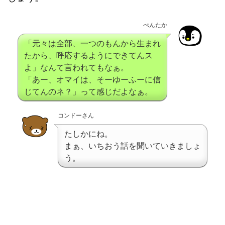
ぺんたか
「元々は全部、一つのもんから生まれ
たから、呼応するようにできてんス
よ」なんて言われてもなぁ。
「あー、オマイは、そーゆーふーに信
じてんのネ？」って感じだよなぁ。
コンドーさん
たしかにね。
まぁ、いちおう話を聞いていきましょ
う。