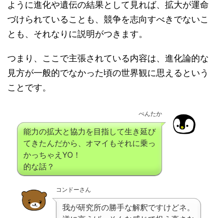
ように進化や遺伝の結果として見れば、拡大が運命
づけられていることも、競争を志向すべきでないこ
とも、それなりに説明がつきます。
つまり、ここで主張されている内容は、進化論的な
見方が一般的でなかった頃の世界観に思えるという
ことです。
ぺんたか
能力の拡大と協力を目指して生き延び
てきたんだから、オマイもそれに乗っ
かっちゃえYO！
的な話？
コンドーさん
我が研究所の勝手な解釈ですけどネ。