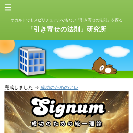
オカルトでもスピリチュアルでもない「引き寄せの法則」を探る
「引き寄せの法則」研究所
完成しました ⇒
成功のためのアレ