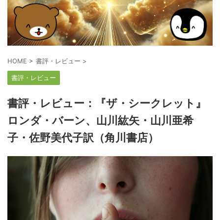
HOME
>
書評・レビュー
>
書評・レビュー
書評・レビュー：『ザ・シークレット』
ロンダ・バーン、山川紘矢・山川亜希
子・佐野美代子訳（角川書店）