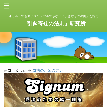
オカルトでもスピリチュアルでもない「引き寄せの法則」を探る
「引き寄せの法則」研究所
完成しました ⇒
成功のためのアレ