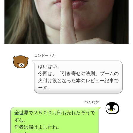
コンドーさん
はいはい。
今回は、「引き寄せの法則」ブームの
火付け役となった本のレビュー記事で
ーす。
ぺんたか
全世界で２５００万部も売れたそうで
すな。
作者は儲けましたね。