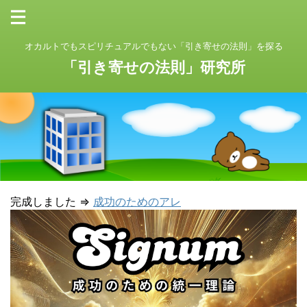
オカルトでもスピリチュアルでもない「引き寄せの法則」を探る
「引き寄せの法則」研究所
完成しました ⇒
成功のためのアレ