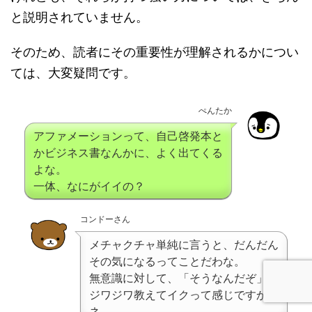
と説明されていません。
そのため、読者にその重要性が理解されるかについ
ては、大変疑問です。
ぺんたか
アファメーションって、自己啓発本と
かビジネス書なんかに、よく出てくる
よな。
一体、なにがイイの？
コンドーさん
メチャクチャ単純に言うと、だんだん
その気になるってことだわな。
無意識に対して、「そうなんだぞ」と
ジワジワ教えてイクって感じですか
ネ。