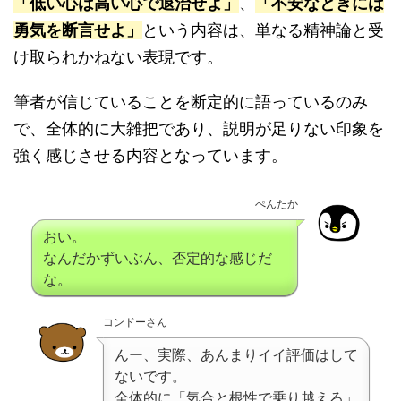
「低い心は高い心で退治せよ」
、
「不安なときには
勇気を断言せよ」
という内容は、単なる精神論と受
け取られかねない表現です。
筆者が信じていることを断定的に語っているのみ
で、全体的に大雑把であり、説明が足りない印象を
強く感じさせる内容となっています。
ぺんたか
おい。
なんだかずいぶん、否定的な感じだ
な。
コンドーさん
んー、実際、あんまりイイ評価はして
ないです。
全体的に「気合と根性で乗り越えろ」