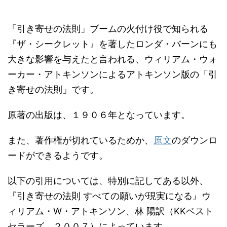
「引き寄せの法則」ブームの火付け役で知られる
『ザ・シークレット』を著したロンダ・バーンにも
大きな影響を与えたと言われる、ウィリアム・ウォ
ーカー・アトキンソンによるアトキンソン版の「引
き寄せの法則」です。
原著の出版は、１９０６年となっています。
また、著作権が切れているためか、
原文
のダウンロ
ードができるようです。
以下の引用については、特別に記してある以外、
『引き寄せの法則 すべての願いが現実になる』ウ
ィリアム・W・アトキンソン、林 陽訳（KKベスト
セラーズ、２００７）によっています。