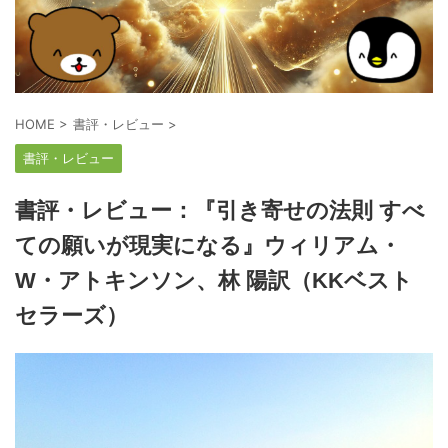
HOME
>
書評・レビュー
>
書評・レビュー
書評・レビュー：『引き寄せの法則 すべ
ての願いが現実になる』ウィリアム・
W・アトキンソン、林 陽訳（KKベスト
セラーズ）