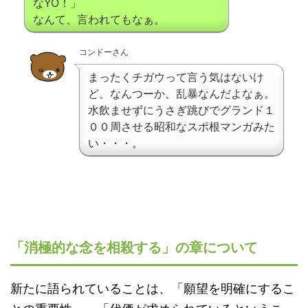
なYO！」
なんて、言われてもなぁ。
コンドーさん
まったくチガウって言う気はないけ
ど、なんつーか、乱暴なんだよなぁ。
水飲ませずにうさぎ跳びでグランド１
００周させる昭和なスポ根マンガみた
い・・・。
「消極的な念を相殺する」の章について
新たに語られていることは、「願望を明確にするこ