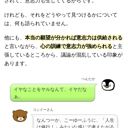
されて、意志力も生じてくるからです。
けれども、それをどうやって見つけるかについて
は、何も語られていません。
他にも、
本当の願望が分かれば意志力は供給される
と言いながら、
心の訓練で意志力が強められる
と主
張しているところから、議論が混乱している印象が
あります。
ぺんたか
イヤなことをヤルなんて、イヤだな
ぁ。
コンドーさん
なんつーか、こーゆーふうに、「人生
は修行！」みたいな感じで考えたがる