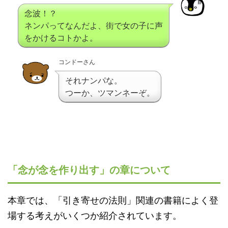
念波！？
ネンパってなんだよ、街で女の子に声
をかけるコトかよ。
コンドーさん
それナンパな。
つーか、ツマンネーぞ。
「念が念を作り出す」の章について
本章では、「引き寄せの法則」関連の書籍によく登
場する考えがいくつか紹介されています。