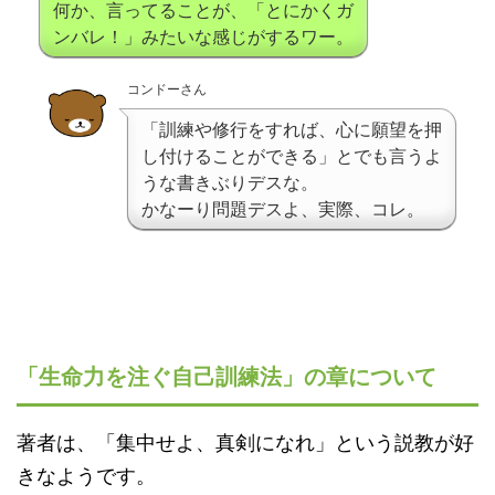
何か、言ってることが、「とにかくガ
ンバレ！」みたいな感じがするワー。
コンドーさん
「訓練や修行をすれば、心に願望を押
し付けることができる」とでも言うよ
うな書きぶりデスな。
かなーり問題デスよ、実際、コレ。
「生命力を注ぐ自己訓練法」の章について
著者は、「集中せよ、真剣になれ」という説教が好
きなようです。