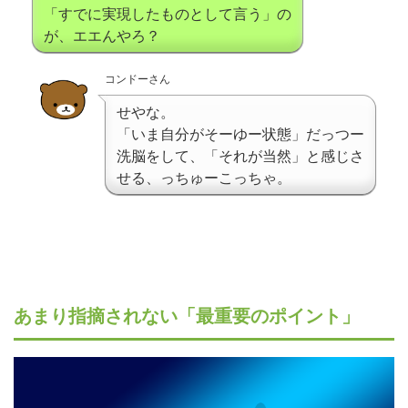
「すでに実現したものとして言う」の
が、エエんやろ？
コンドーさん
せやな。
「いま自分がそーゆー状態」だっつー
洗脳をして、「それが当然」と感じさ
せる、っちゅーこっちゃ。
あまり指摘されない「最重要のポイント」