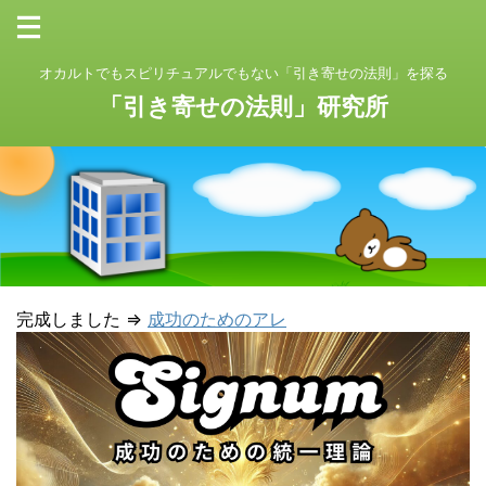
オカルトでもスピリチュアルでもない「引き寄せの法則」を探る
「引き寄せの法則」研究所
完成しました ⇒
成功のためのアレ