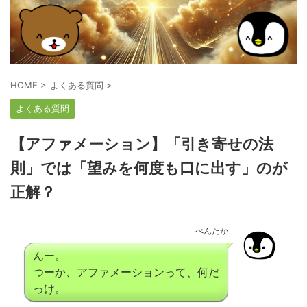
HOME
>
よくある質問
>
よくある質問
【アファメーション】「引き寄せの法
則」では「望みを何度も口に出す」のが
正解？
ぺんたか
んー。
つーか、アファメーションって、何だ
っけ。