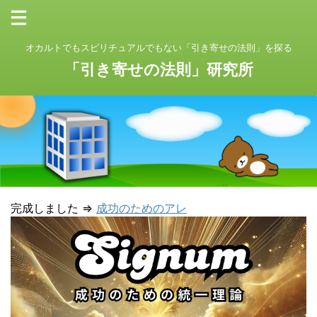
オカルトでもスピリチュアルでもない「引き寄せの法則」を探る
「引き寄せの法則」研究所
完成しました ⇒
成功のためのアレ