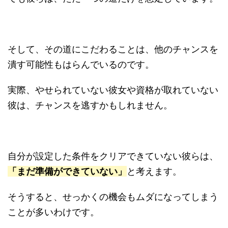
そして、その道にこだわることは、他のチャンスを
潰す可能性もはらんでいるのです。
実際、やせられていない彼女や資格が取れていない
彼は、チャンスを逃すかもしれません。
自分が設定した条件をクリアできていない彼らは、
「まだ準備ができていない」
と考えます。
そうすると、せっかくの機会もムダになってしまう
ことが多いわけです。