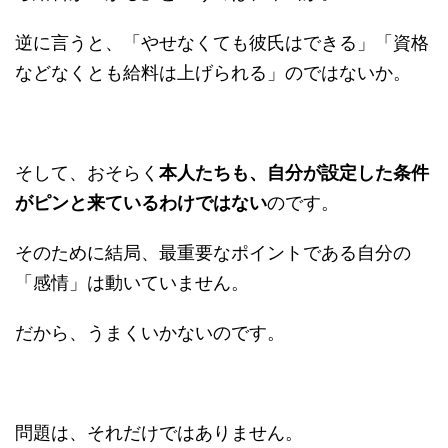
逆に言うと、「やせなくても彼氏はできる」「資格
などなくとも給料は上げられる」のではないか。
そして、おそらく
本人たちも、自分が設定した条件
がピンと来ているわけではない
のです。
そのために結局、最重要なポイントである自分の
「感情」は動いていません。
だから、うまくいかないのです。
問題は、それだけではありません。