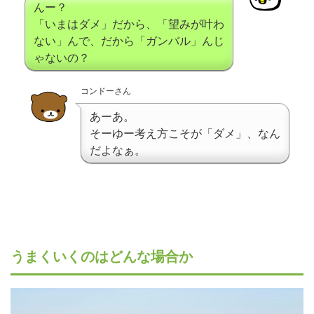
んー？
「いまはダメ」だから、「望みが叶わ
ない」んで、だから「ガンバル」んじ
ゃないの？
コンドーさん
あーあ。
そーゆー考え方こそが「ダメ」、なん
だよなぁ。
うまくいくのはどんな場合か