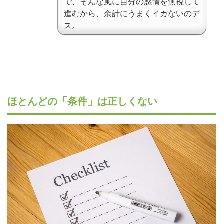
で、そんな風に自分の感情を無視して
進むから、余計にうまくイカないのデ
ス。
ほとんどの「条件」は正しくない