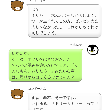
コンドーさん
は？
そりゃー、大丈夫じゃないでしょう。
つーか生まれてこの方、ゼンゼン大丈
夫じゃなかったし、これからもそれは
同じでしょう。
ぺんたか
いやいや。
そーゆーオフザケはさておき、だ。
でっかい望みを追いかけてると、「そ
んなもん、ムリだろー」みたいな声
は、周りから出てくるワケじゃん？
コンドーさん
まぁ、基本、そーですね。
いわゆる、「ドリームキラー」ってヤ
ツです。