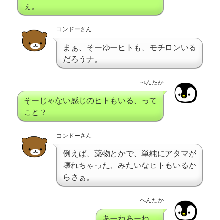
ぇ。
コンドーさん
まぁ、そーゆーヒトも、モチロンいる
だろうナ。
ぺんたか
そーじゃない感じのヒトもいる、って
こと？
コンドーさん
例えば、薬物とかで、単純にアタマが
壊れちゃった、みたいなヒトもいるか
らさぁ。
ぺんたか
あーねあーね。