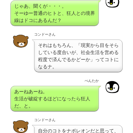
じゃあ、聞くが・・・。
そーゆー普通のヒトと、狂人との境界
線はドコにあるんだ？
コンドーさん
それはもちろん、「現実から目をそら
している度合いが、社会生活を営める
程度で済んでるかどーか」ってコトに
なるナ。
ぺんたか
あーねあーね。
生活が破綻するほどになったら狂人
だ、と。
コンドーさん
自分のコトをナポレオンだと思って、