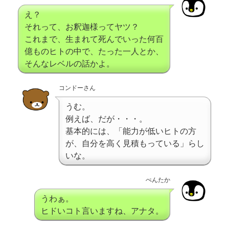
え？
それって、お釈迦様ってヤツ？
これまで、生まれて死んでいった何百
億ものヒトの中で、たった一人とか、
そんなレベルの話かよ。
コンドーさん
うむ。
例えば、だが・・・。
基本的には、「能力が低いヒトの方
が、自分を高く見積もっている」らし
いな。
ぺんたか
うわぁ。
ヒドいコト言いますね、アナタ。