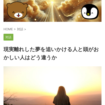
HOME
>
対話
>
対話
現実離れした夢を追いかける人と頭がお
かしい人はどう違うか