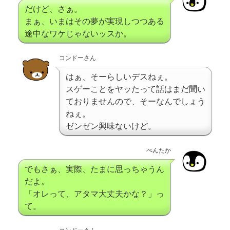
だけど、さぁ。
まぁ、いまはその夢が実現しつつある
途中なワケじゃないッスか。
コンドーさん
はぁ、そーらしいデスねぇ。
スゲーことをヤッたって話はまだ聞い
ておりませんので、そーなんでしょう
ねぇ。
ゼンゼン興味ないけど。
ぺんたか
でもさぁ、実際、たまに思っちゃうん
だよ。
「オレって、アタマ大丈夫かな？」っ
て。