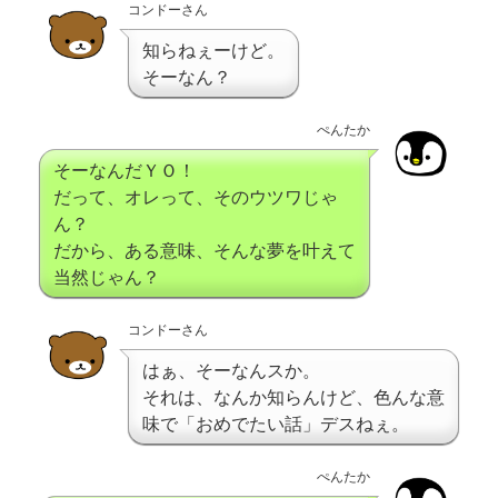
コンドーさん
知らねぇーけど。
そーなん？
ぺんたか
そーなんだＹＯ！
だって、オレって、そのウツワじゃ
ん？
だから、ある意味、そんな夢を叶えて
当然じゃん？
コンドーさん
はぁ、そーなんスか。
それは、なんか知らんけど、色んな意
味で「おめでたい話」デスねぇ。
ぺんたか