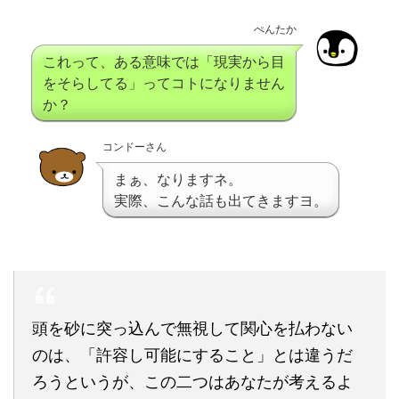
ぺんたか
これって、ある意味では「現実から目
をそらしてる」ってコトになりません
か？
コンドーさん
まぁ、なりますネ。
実際、こんな話も出てきますヨ。
頭を砂に突っ込んで無視して関心を払わない
のは、「許容し可能にすること」とは違うだ
ろうというが、この二つはあなたが考えるよ