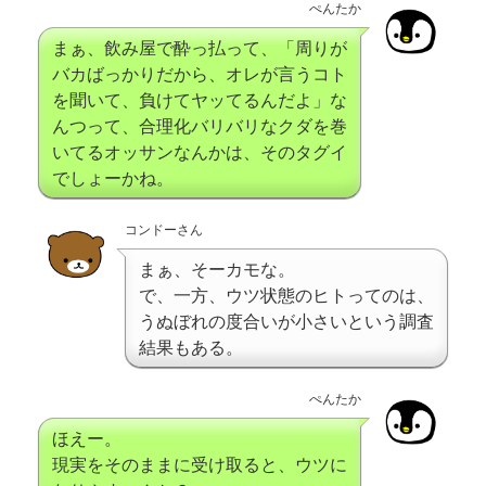
ぺんたか
まぁ、飲み屋で酔っ払って、「周りが
バカばっかりだから、オレが言うコト
を聞いて、負けてヤッてるんだよ」な
んつって、合理化バリバリなクダを巻
いてるオッサンなんかは、そのタグイ
でしょーかね。
コンドーさん
まぁ、そーカモな。
で、一方、ウツ状態のヒトってのは、
うぬぼれの度合いが小さいという調査
結果もある。
ぺんたか
ほえー。
現実をそのままに受け取ると、ウツに