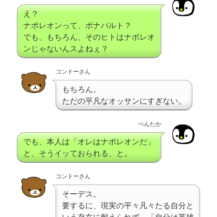
え？
ナポレオンって、ボナパルト？
でも、もちろん、そのヒトはナポレオ
ンじゃないんスよねぇ？
コンドーさん
もちろん。
ただの平凡なオッサンにすぎない。
ぺんたか
でも、本人は「オレはナポレオンだ」
と、そうイッておられる、と。
コンドーさん
そーデス。
要するに、現実の平々凡々たる自分と
いう存在に耐えられず、「自分は英雄