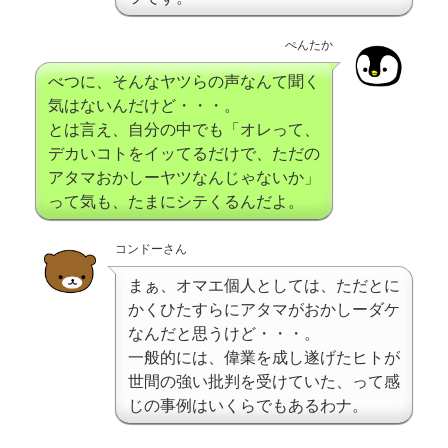
ぺんたか
べつに、そんなヤツらの声なんて聞く
気はないんだけど・・・。
とは言え、自分の中でも「オレって、
デカいコトをイッてるだけで、ただの
アタマおかしーヤツなんじゃないか」
って気も、たまにシテくるんだよ。
コンドーさん
まぁ、オマエ個人としては、ただとに
かくひたすらにアタマがおかしーダケ
なんだと思うけど・・・。
一般的には、偉業を成し遂げたヒトが
世間の強い批判を受けていた、って感
じの事例はいくらでもあるわナ。