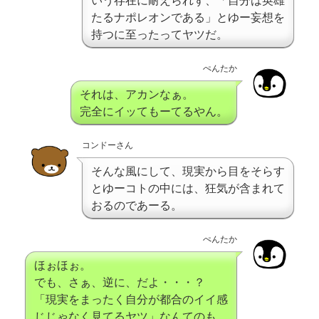
たるナポレオンである」とゆー妄想を
持つに至ったってヤツだ。
ぺんたか
それは、アカンなぁ。
完全にイッてもーてるやん。
コンドーさん
そんな風にして、現実から目をそらす
とゆーコトの中には、狂気が含まれて
おるのであーる。
ぺんたか
ほぉほぉ。
でも、さぁ、逆に、だよ・・・？
「現実をまったく自分が都合のイイ感
じじゃなく見てるヤツ」なんてのも、