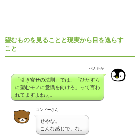
望むものを見ることと現実から目を逸らす
こと
ぺんたか
「引き寄せの法則」では、「ひたすら
に望むモノに意識を向けろ」って言わ
れてますよねぇ。
コンドーさん
せやな。
こんな感じで、な。