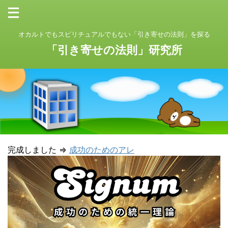
オカルトでもスピリチュアルでもない「引き寄せの法則」を探る
「引き寄せの法則」研究所
完成しました ⇒
成功のためのアレ