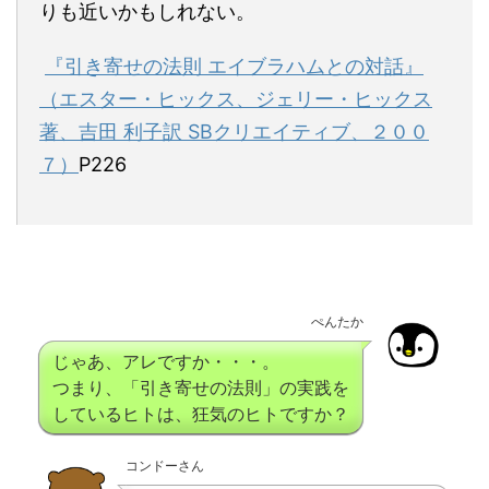
りも近いかもしれない。
『引き寄せの法則 エイブラハムとの対話』
（エスター・ヒックス、ジェリー・ヒックス
著、吉田 利子訳 SBクリエイティブ、２００
７）
P226
ぺんたか
じゃあ、アレですか・・・。
つまり、「引き寄せの法則」の実践を
しているヒトは、狂気のヒトですか？
コンドーさん