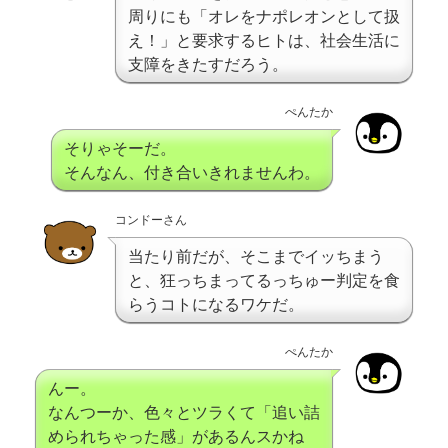
周りにも「オレをナポレオンとして扱
え！」と要求するヒトは、社会生活に
支障をきたすだろう。
ぺんたか
そりゃそーだ。
そんなん、付き合いきれませんわ。
コンドーさん
当たり前だが、そこまでイッちまう
と、狂っちまってるっちゅー判定を食
らうコトになるワケだ。
ぺんたか
んー。
なんつーか、色々とツラくて「追い詰
められちゃった感」があるんスかね