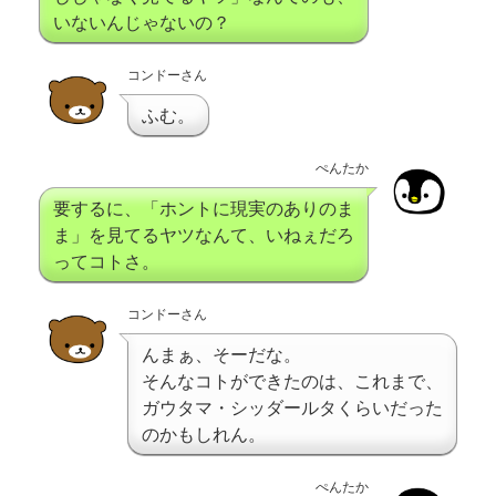
いないんじゃないの？
コンドーさん
ふむ。
ぺんたか
要するに、「ホントに現実のありのま
ま」を見てるヤツなんて、いねぇだろ
ってコトさ。
コンドーさん
んまぁ、そーだな。
そんなコトができたのは、これまで、
ガウタマ・シッダールタくらいだった
のかもしれん。
ぺんたか