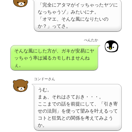
「完全にアタマがイッちゃったヤツに
なっちゃうゾ」みたいにナ。
「オマエ、そんな風になりたいの
か？」ってさ。
ぺんたか
そんな風にした方が、ガキが安易にヤ
ッちゃう率は減るカモしれませんね
ぇ。
コンドーさん
うむ。
まぁ、それはさておき・・・。
ここまでの話を前提にして、「引き寄
せの法則」を使って望みを叶えるって
コトと狂気との関係を考えてみよう
か。