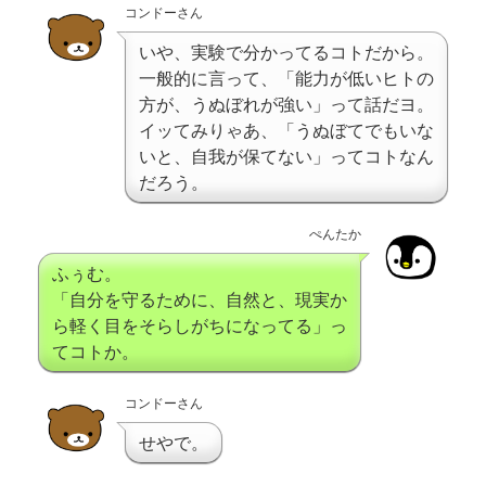
コンドーさん
いや、実験で分かってるコトだから。
一般的に言って、「能力が低いヒトの
方が、うぬぼれが強い」って話だヨ。
イッてみりゃあ、「うぬぼてでもいな
いと、自我が保てない」ってコトなん
だろう。
ぺんたか
ふぅむ。
「自分を守るために、自然と、現実か
ら軽く目をそらしがちになってる」っ
てコトか。
コンドーさん
せやで。