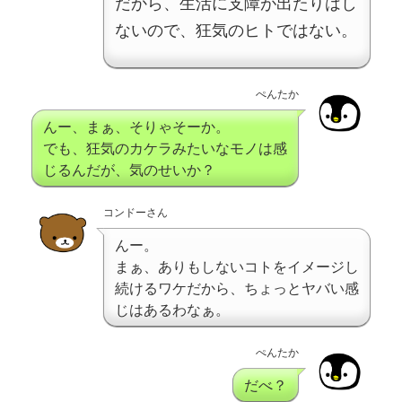
だから、生活に支障が出たりはし
ないので、狂気のヒトではない。
ぺんたか
んー、まぁ、そりゃそーか。
でも、狂気のカケラみたいなモノは感
じるんだが、気のせいか？
コンドーさん
んー。
まぁ、ありもしないコトをイメージし
続けるワケだから、ちょっとヤバい感
じはあるわなぁ。
ぺんたか
だべ？