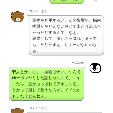
コンドーさん
薬物を乱用すると、その影響で、脳内
物質がありえない感じで出たり流れち
ゃったりするんで、なぁ。
結果として、脳がぶっ壊れちまって
も、そりゃまぁ、しょーがないわな
ぁ。
ぺんたか
若人とかには、「薬物は怖い」なんて
ゆーボンヤリした話じゃなくて、「ヤ
ッたら、脳がぶっ壊れてアホになる」
とかって感じで教えた方が、イイのか
もしれませんねぇ。
コンドーさん