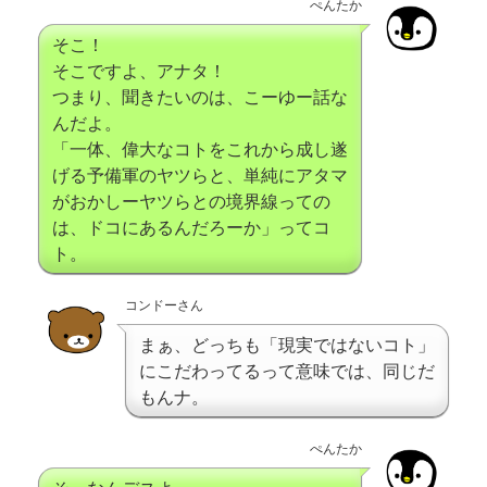
ぺんたか
そこ！
そこですよ、アナタ！
つまり、聞きたいのは、こーゆー話な
んだよ。
「一体、偉大なコトをこれから成し遂
げる予備軍のヤツらと、単純にアタマ
がおかしーヤツらとの境界線っての
は、ドコにあるんだろーか」ってコ
ト。
コンドーさん
まぁ、どっちも「現実ではないコト」
にこだわってるって意味では、同じだ
もんナ。
ぺんたか