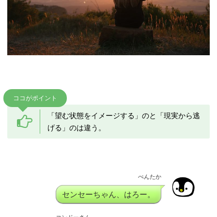
ココがポイント
「望む状態をイメージする」のと「現実から逃
げる」のは違う。
ぺんたか
センセーちゃん、はろー。