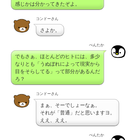
感じかは分かってきたぞよ。
コンドーさん
さよか。
ぺんたか
でもさぁ、ほとんどのヒトには、多少
なりとも「うぬぼれによって現実から
目をそらしてる」って部分があるんだ
ろ？
コンドーさん
まぁ、そーでしょーなぁ。
それが「普通」だと思いますヨ。
ええ、ええ。
ぺんたか