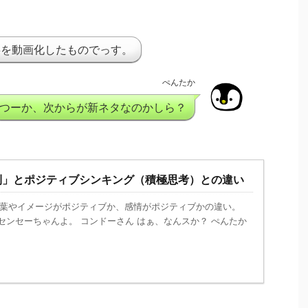
事を動画化したものでっす。
ぺんたか
つーか、次からが新ネタなのかしら？
則」とポジティブシンキング（積極思考）との違い
葉やイメージがポジティブか、感情がポジティブかの違い。
センセーちゃんよ。 コンドーさん はぁ、なんスか？ ぺんたか