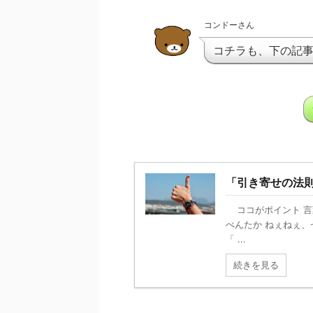
コンドーさん
コチラも、下の記
「引き寄せの法
ココがポイント 言
ぺんたか ねぇねぇ、
「 ...
続きを見る