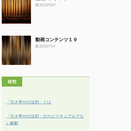
2022/12/1
動画コンテンツ１９
2022/11/1
研究
「引き寄せの法則」とは
「引き寄せの法則」のスピリチュアルでな
い解釈