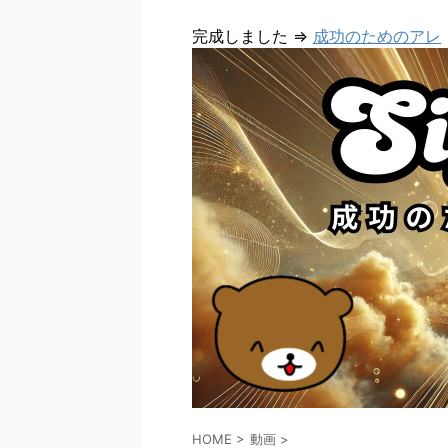
完成しました ⇒
成功のためのアレ
HOME
>
動画
>