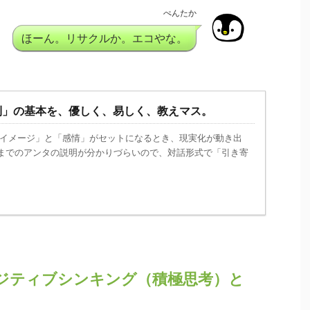
ぺんたか
ほーん。リサクルか。エコやな。
則」の基本を、優しく、易しく、教えマス。
イメージ」と「感情」がセットになるとき、現実化が動き出
れまでのアンタの説明が分かりづらいので、対話形式で「引き寄
ジティブシンキング（積極思考）と