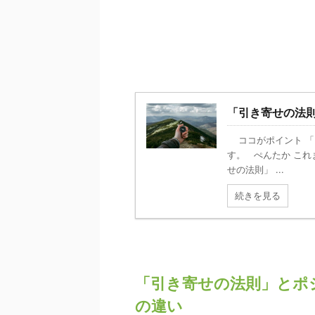
「引き寄せの法
ココがポイント 「
す。 ぺんたか こ
せの法則」 ...
続きを見る
「引き寄せの法則」とポ
の違い