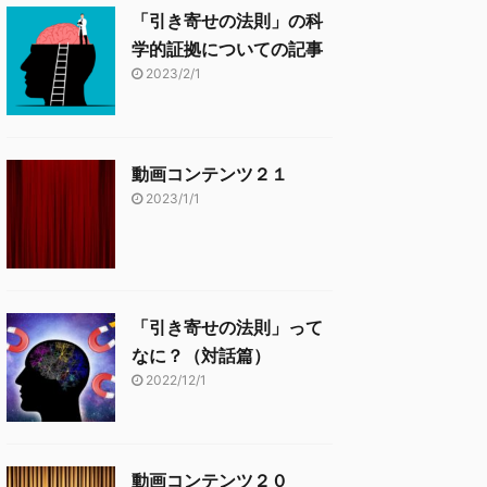
「引き寄せの法則」の科
学的証拠についての記事
2023/2/1
動画コンテンツ２１
2023/1/1
「引き寄せの法則」って
なに？（対話篇）
2022/12/1
動画コンテンツ２０