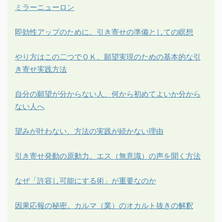
ミラーニューロン
即効性アップのために。引き寄せの準備としての瞑想
やり方はこの二つでＯＫ。願望実現のための基本的な引
き寄せ実践方法
自分の願望が分からない人、何から初めてよいか分から
ない人へ
望みが叶わない、方法の実践が続かない理由
引き寄せ発動の原動力。エス（無意識）の声を聞く方法
なぜ「許容し可能にする術」が重要なのか
因果応報の秘密。カルマ（業）のオカルト抜きの解釈