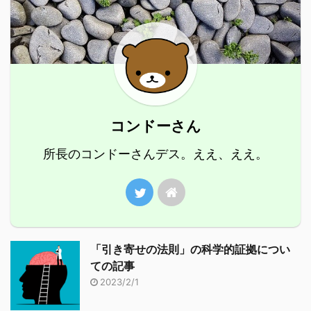
コンドーさん
所長のコンドーさんデス。ええ、ええ。
「引き寄せの法則」の科学的証拠につい
ての記事
2023/2/1