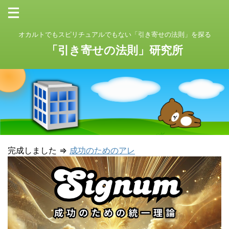
オカルトでもスピリチュアルでもない「引き寄せの法則」を探る
「引き寄せの法則」研究所
完成しました ⇒
成功のためのアレ