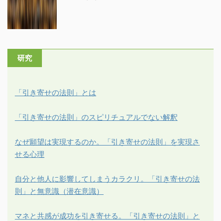
研究
「引き寄せの法則」とは
「引き寄せの法則」のスピリチュアルでない解釈
なぜ願望は実現するのか。「引き寄せの法則」を実現さ
せる心理
自分と他人に影響してしまうカラクリ。「引き寄せの法
則」と無意識（潜在意識）
マネと共感が成功を引き寄せる。「引き寄せの法則」と