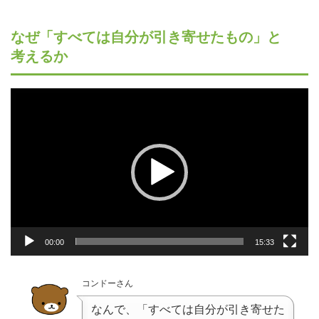
なぜ「すべては自分が引き寄せたもの」と
考えるか
動
画
プ
レ
ー
ヤ
ー
00:00
15:33
コンドーさん
なんで、「すべては自分が引き寄せた