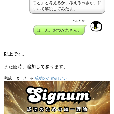
こと」と考えるか、考えるべきか、に
ついて解説してみたよ。
ぺんたか
ほーん、おつかれさん。
以上です。
また随時、追加して参ります。
完成しました ⇒
成功のためのアレ