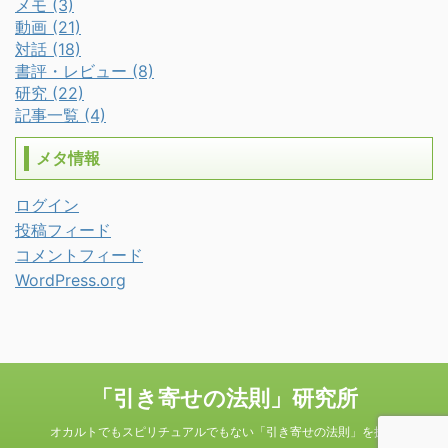
メモ (3)
動画 (21)
対話 (18)
書評・レビュー (8)
研究 (22)
記事一覧 (4)
メタ情報
ログイン
投稿フィード
コメントフィード
WordPress.org
「引き寄せの法則」研究所
オカルトでもスピリチュアルでもない「引き寄せの法則」を探る