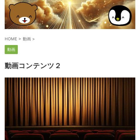
HOME
>
動画
>
動画
動画コンテンツ２