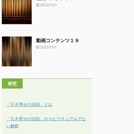
2022/12/1
動画コンテンツ１９
2022/11/1
研究
「引き寄せの法則」とは
「引き寄せの法則」のスピリチュアルでな
い解釈