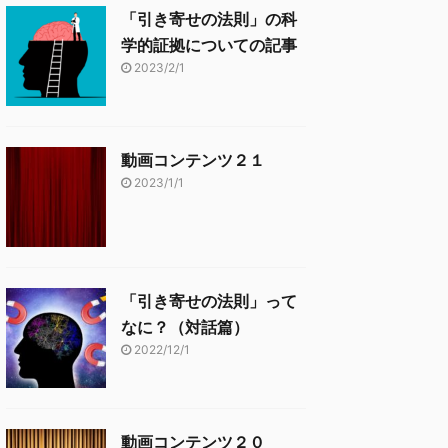
「引き寄せの法則」の科
学的証拠についての記事
2023/2/1
動画コンテンツ２１
2023/1/1
「引き寄せの法則」って
なに？（対話篇）
2022/12/1
動画コンテンツ２０