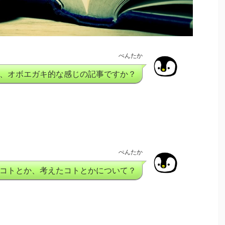
ぺんたか
、オボエガキ的な感じの記事ですか？
ぺんたか
コトとか、考えたコトとかについて？