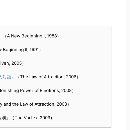
w Beginning I, 1988）
nning II, 1991）
ven, 2005）
の対話』
（The Law of Attraction, 2006）
onishing Power of Emotions, 2008）
he Law of Attraction, 2008）
he Vortex, 2009）