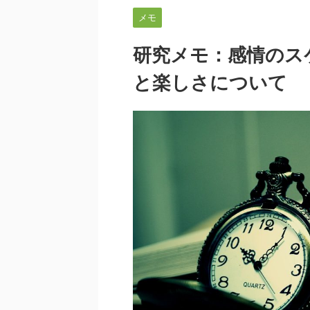
メモ
研究メモ：感情のス
と楽しさについて